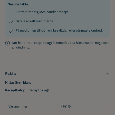
Snabba fakta
Fri frakt för dig som handlar recept.
Betala enkelt med Klarna.
Få medicinen till dörren, brevlådan eller närmaste ombud.
Det här är ett receptbelagt läkemedel. Läs
Bipacksedel
noga före
användning.
Fakta
Hittas även bland
Receptbelagt
:
Receptbelagt
Varunummer
474113