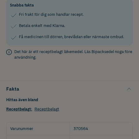
Snabba fakta
Fri frakt för dig som handlar recept.
Betala enkelt med Klarna.
Få medicinen till dörren, brevlådan eller närmaste ombud.
Det här är ett receptbelagt läkemedel. Läs
Bipacksedel
noga före
användning.
Fakta
Hittas även bland
Receptbelagt
:
Receptbelagt
Varunummer
370564