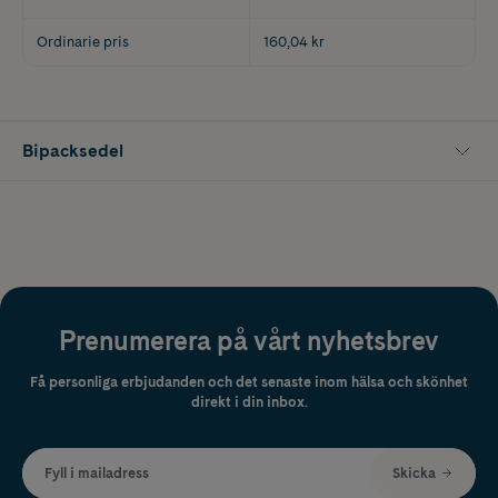
Ordinarie pris
160,04 kr
Bipacksedel
Prenumerera på vårt nyhetsbrev
Få personliga erbjudanden och det senaste inom hälsa och skönhet
direkt i din inbox.
Fyll i mailadress
Skicka