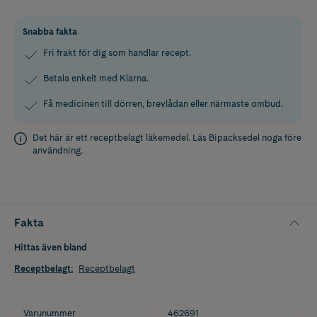
Snabba fakta
Fri frakt för dig som handlar recept.
Betala enkelt med Klarna.
Få medicinen till dörren, brevlådan eller närmaste ombud.
Det här är ett receptbelagt läkemedel. Läs
Bipacksedel
noga före
användning.
Fakta
Hittas även bland
Receptbelagt
:
Receptbelagt
Varunummer
462691