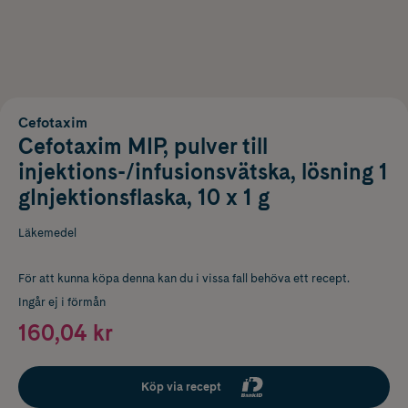
Cefotaxim
Cefotaxim MIP, pulver till
injektions-/infusionsvätska, lösning 1
gInjektionsflaska, 10 x 1 g
Läkemedel
För att kunna köpa denna kan du i vissa fall behöva ett recept.
Ingår ej i förmån
160,04 kr
Köp via recept