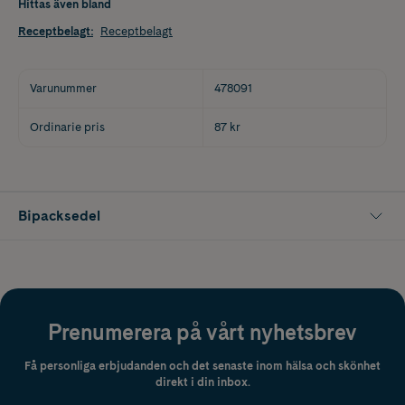
Hittas även bland
Receptbelagt
:
Receptbelagt
Varunummer
478091
Ordinarie pris
87 kr
Bipacksedel
Prenumerera på vårt nyhetsbrev
Få personliga erbjudanden och det senaste inom hälsa och skönhet
direkt i din inbox.