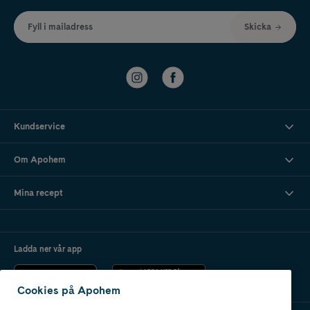
Fyll i mailadress
Skicka
Kundservice
Om Apohem
Mina recept
Ladda ner vår app
Cookies på Apohem