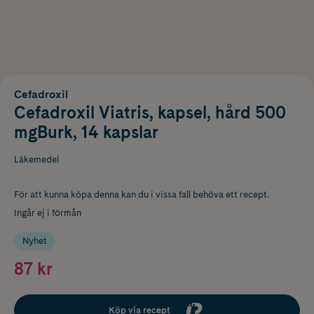
Cefadroxil
Cefadroxil Viatris, kapsel, hård 500
mgBurk, 14 kapslar
Läkemedel
För att kunna köpa denna kan du i vissa fall behöva ett recept.
Ingår ej i förmån
Nyhet
87 kr
Köp via recept