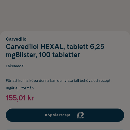
Carvedilol
Carvedilol HEXAL, tablett 6,25
mgBlister, 100 tabletter
Läkemedel
För att kunna köpa denna kan du i vissa fall behöva ett recept.
Ingår ej i förmån
155,01 kr
Köp via recept