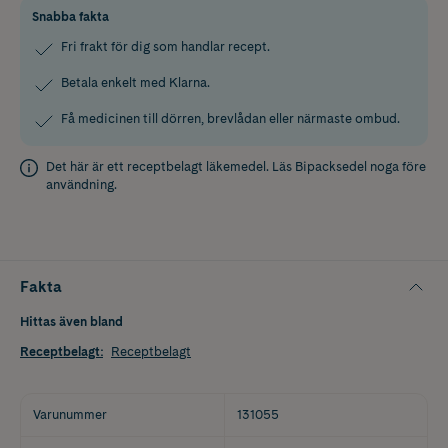
Snabba fakta
Fri frakt för dig som handlar recept.
Betala enkelt med Klarna.
Få medicinen till dörren, brevlådan eller närmaste ombud.
Det här är ett receptbelagt läkemedel. Läs
Bipacksedel
noga före
användning.
Fakta
Hittas även bland
Receptbelagt
:
Receptbelagt
Varunummer
131055