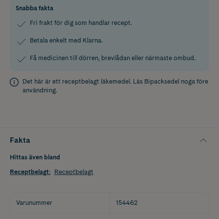
Snabba fakta
Fri frakt för dig som handlar recept.
Betala enkelt med Klarna.
Få medicinen till dörren, brevlådan eller närmaste ombud.
Det här är ett receptbelagt läkemedel. Läs
Bipacksedel
noga före
användning.
Fakta
Hittas även bland
Receptbelagt
:
Receptbelagt
Varunummer
154462