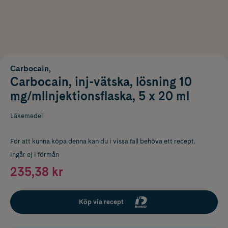
Carbocain,
Carbocain, inj-vätska, lösning 10
mg/mlInjektionsflaska, 5 x 20 ml
Läkemedel
För att kunna köpa denna kan du i vissa fall behöva ett recept.
Ingår ej i förmån
235,38 kr
Köp via recept