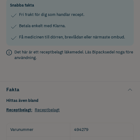
Snabba fakta
Fri frakt för dig som handlar recept.
Betala enkelt med Klarna.
Få medicinen till dörren, brevlådan eller närmaste ombud.
Det här är ett receptbelagt läkemedel. Läs
Bipacksedel
noga före
användning.
Fakta
Hittas även bland
Receptbelagt
:
Receptbelagt
Varunummer
494279