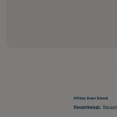
Hittas även bland
Receptbelagt
:
Recept