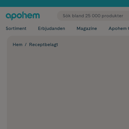
✓ Fri
Sortiment
Erbjudanden
Magazine
Apohem 
Hem
Receptbelagt