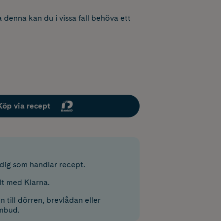
 denna kan du i vissa fall behöva ett
Köp via recept
r dig som handlar recept.
lt med Klarna.
 till dörren, brevlådan eller
mbud.