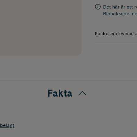
Det här är ett 
Bipacksedel
no
Fakta
belagt