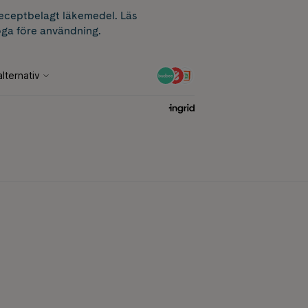
receptbelagt läkemedel. Läs
ga före användning.