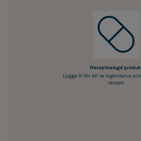
Receptbelagd produk
Logga in för att se lagerstatus oc
recept.