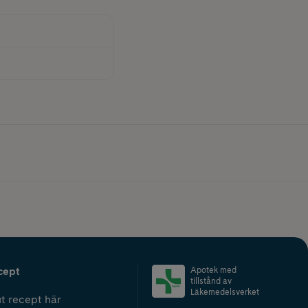
cept
Apotek med
tillstånd av
Läkemedelsverket
t recept här