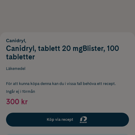
Canidryl,
Canidryl, tablett 20 mgBlister, 100
tabletter
Läkemedel
För att kunna köpa denna kan du i vissa fall behöva ett recept.
Ingår ej i förmån
300 kr
Köp via recept