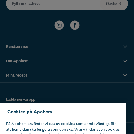
Fyll i mailadress
Skicka
Kundservice
Om Apohem
Mina recept
Ladda ner vår app
Cookies på Apohem
På Apohem använder vi oss av cookies som är nödvändiga för
att hemsidan ska fungera som den ska. Vi använder även cookies