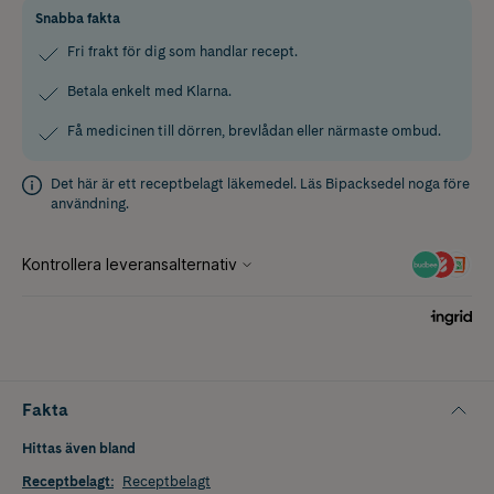
Snabba fakta
Fri frakt för dig som handlar recept.
Betala enkelt med Klarna.
Få medicinen till dörren, brevlådan eller närmaste ombud.
Det här är ett receptbelagt läkemedel. Läs
Bipacksedel
noga före
användning.
Fakta
Hittas även bland
Receptbelagt
:
Receptbelagt