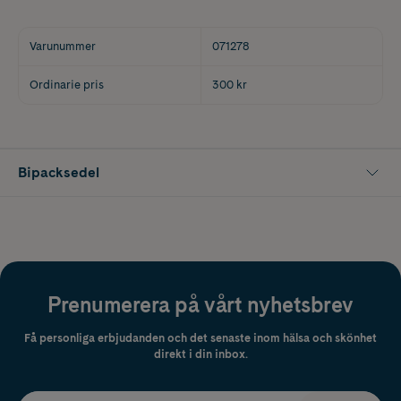
Varunummer
071278
Ordinarie pris
300 kr
Bipacksedel
Prenumerera på vårt nyhetsbrev
Få personliga erbjudanden och det senaste inom hälsa och skönhet
direkt i din inbox.