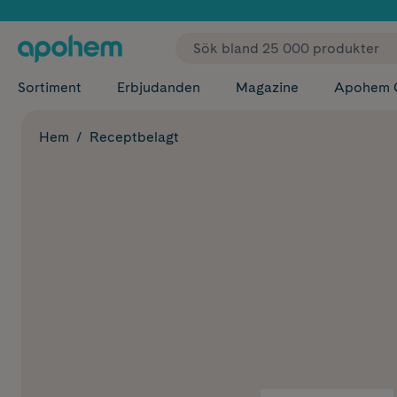
✓ Fri
Sortiment
Erbjudanden
Magazine
Apohem 
Hem
Receptbelagt