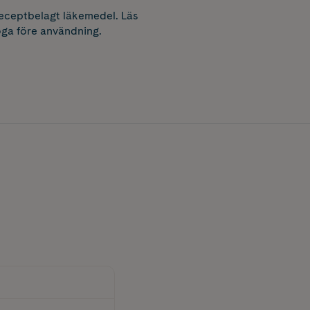
receptbelagt läkemedel. Läs
ga före användning.