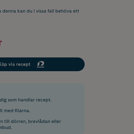
 denna kan du i vissa fall behöva ett
r
Köp via recept
r dig som handlar recept.
lt med Klarna.
 till dörren, brevlådan eller
mbud.