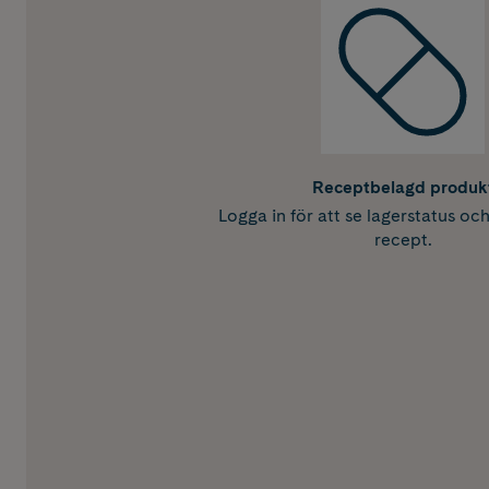
Receptbelagd produk
Logga in för att se lagerstatus oc
recept.