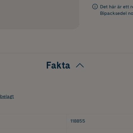
Det här är ett 
Bipacksedel
no
Fakta
belagt
118855