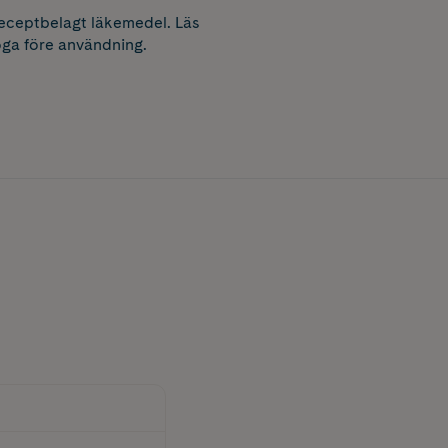
receptbelagt läkemedel. Läs
ga före användning.