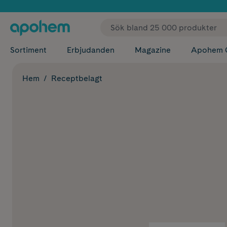
✓ Fri
Sortiment
Erbjudanden
Magazine
Apohem 
Hem
Receptbelagt