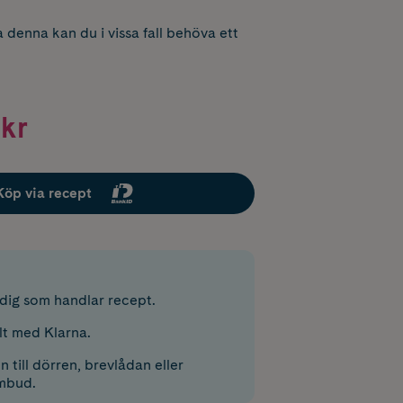
 denna kan du i vissa fall behöva ett
kr
Köp via recept
r dig som handlar recept.
lt med Klarna.
 till dörren, brevlådan eller
mbud.