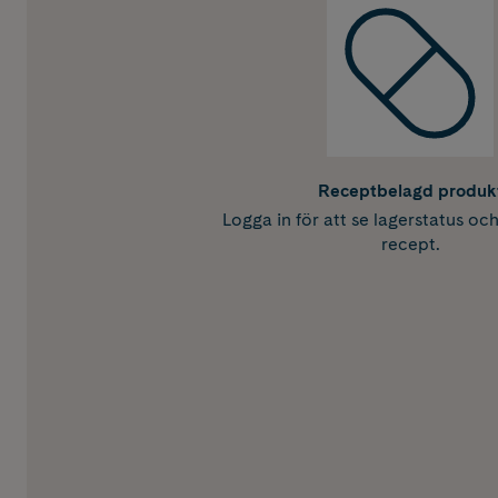
Receptbelagd produk
Logga in för att se lagerstatus oc
recept.