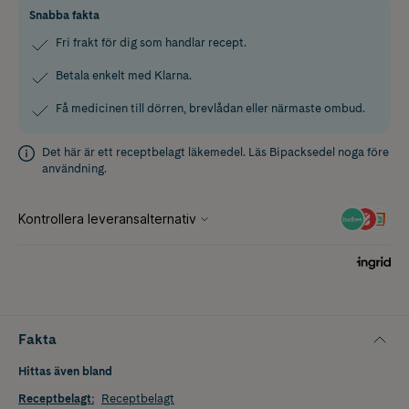
Snabba fakta
Fri frakt för dig som handlar recept.
Betala enkelt med Klarna.
Få medicinen till dörren, brevlådan eller närmaste ombud.
Det här är ett receptbelagt läkemedel. Läs
Bipacksedel
noga före
användning.
Fakta
Hittas även bland
Receptbelagt
:
Receptbelagt