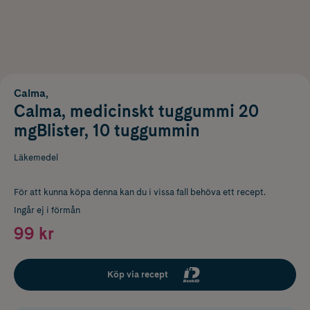
Calma,
Calma, medicinskt tuggummi 20
mgBlister, 10 tuggummin
Läkemedel
För att kunna köpa denna kan du i vissa fall behöva ett recept.
Ingår ej i förmån
99 kr
Köp via recept