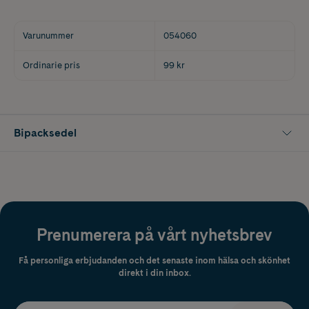
Varunummer
054060
Ordinarie pris
99 kr
Bipacksedel
Prenumerera på vårt nyhetsbrev
Få personliga erbjudanden och det senaste inom hälsa och skönhet
direkt i din inbox.