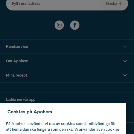
Fyll i mailadress
Skicka
Kundservice
Om Apohem
Mina recept
Ladda ner vår app
Cookies på Apohem
På Apohem använder vi oss av cookies som är nödvändiga för
att hemsidan ska fungera som den ska. Vi använder även cookies