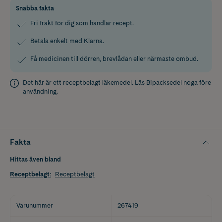
Snabba fakta
Fri frakt för dig som handlar recept.
Betala enkelt med Klarna.
Få medicinen till dörren, brevlådan eller närmaste ombud.
Det här är ett receptbelagt läkemedel. Läs
Bipacksedel
noga före
användning.
Fakta
Hittas även bland
Receptbelagt
:
Receptbelagt
Varunummer
267419