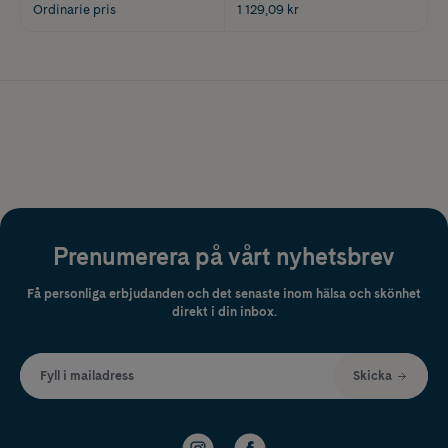
Ordinarie pris
1 129,09 kr
Prenumerera på vårt nyhetsbrev
Få personliga erbjudanden och det senaste inom hälsa och skönhet
direkt i din inbox.
Fyll i mailadress
Skicka