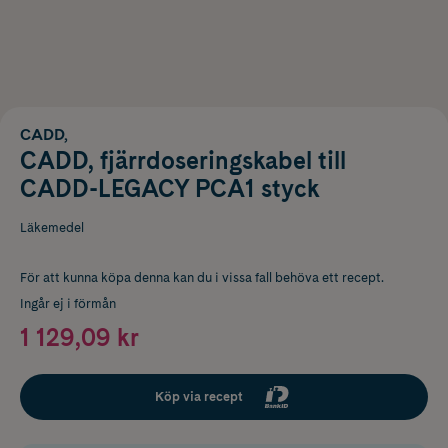
CADD,
CADD, fjärrdoseringskabel till
CADD-LEGACY PCA1 styck
Läkemedel
För att kunna köpa denna kan du i vissa fall behöva ett recept.
Ingår ej i förmån
1 129,09 kr
Köp via recept