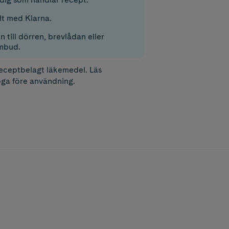
lt med Klarna.
 till dörren, brevlådan eller
mbud.
receptbelagt läkemedel. Läs
ga före användning.