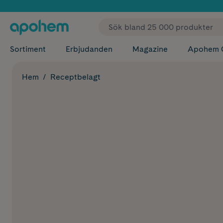
✓ Fri
Sortiment
Erbjudanden
Magazine
Apohem 
Hem
Receptbelagt