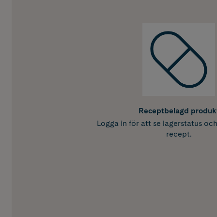
Receptbelagd produk
Logga in för att se lagerstatus oc
recept.