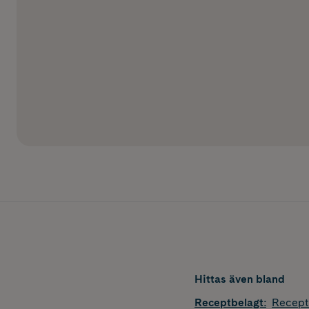
Hittas även bland
Receptbelagt
:
Recept