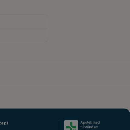
cept
Apotek med
tillstånd av