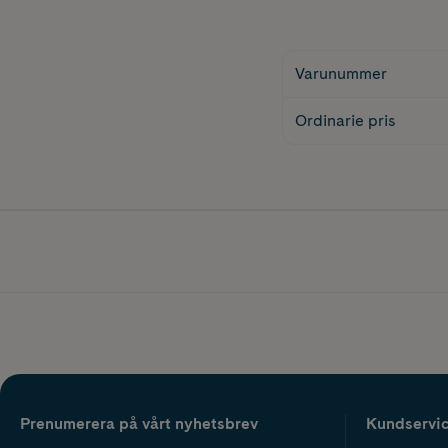
Varunummer
Ordinarie pris
Prenumerera på vårt nyhetsbrev
Kundservi