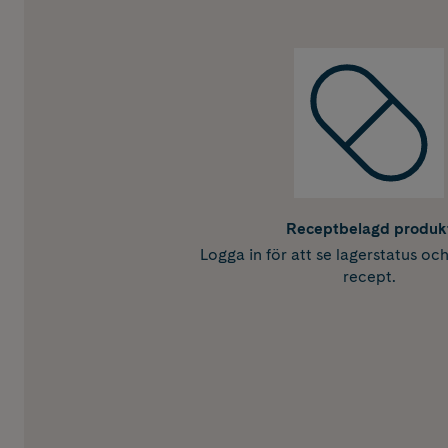
Receptbelagd produk
Logga in för att se lagerstatus oc
recept.