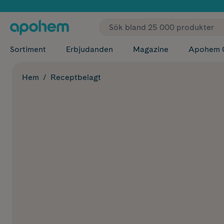
✓ Fri
Sortiment
Erbjudanden
Magazine
Apohem 
Hem
Receptbelagt