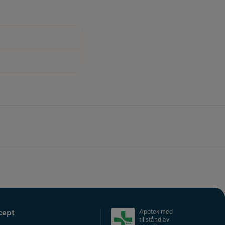
cept
Apotek med
tillstånd av