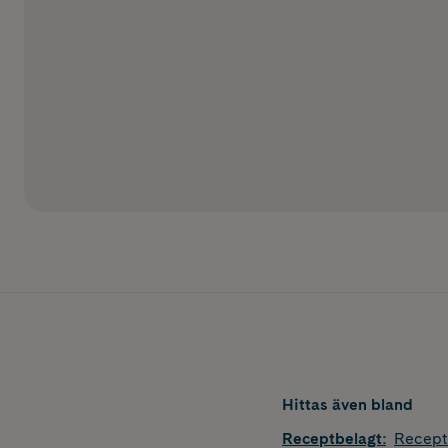
Hittas även bland
Receptbelagt
:
Recept