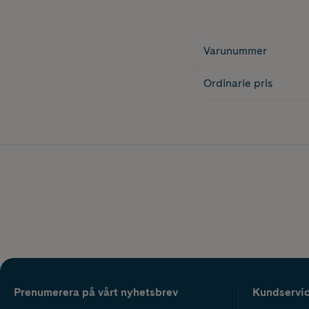
Varunummer
Ordinarie pris
Prenumerera på vårt nyhetsbrev
Kundservi