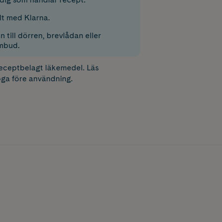
lt med Klarna.
 till dörren, brevlådan eller
mbud.
receptbelagt läkemedel. Läs
ga före användning.