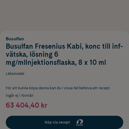
Busulfan
Busulfan Fresenius Kabi, konc till inf-
vätska, lösning 6
mg/mlInjektionsflaska, 8 x 10 ml
Läkemedel
För att kunna köpa denna kan du i vissa fall behöva ett recept.
Ingår ej i förmån
63 404,40 kr
Köp via recept