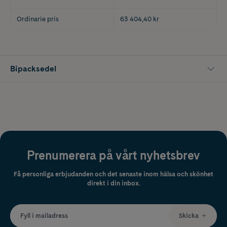
Ordinarie pris
63 404,40 kr
Bipacksedel
Prenumerera på vårt nyhetsbrev
Få personliga erbjudanden och det senaste inom hälsa och skönhet
direkt i din inbox.
Fyll i mailadress
Skicka