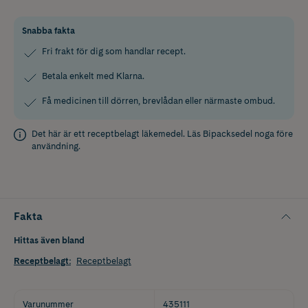
Snabba fakta
Fri frakt för dig som handlar recept.
Betala enkelt med Klarna.
Få medicinen till dörren, brevlådan eller närmaste ombud.
Det här är ett receptbelagt läkemedel. Läs
Bipacksedel
noga före
användning.
Fakta
Hittas även bland
Receptbelagt
:
Receptbelagt
Varunummer
435111