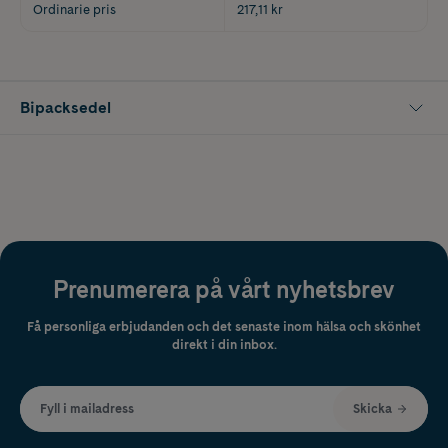
Ordinarie pris
217,11 kr
Bipacksedel
Prenumerera på vårt nyhetsbrev
Få personliga erbjudanden och det senaste inom hälsa och skönhet
direkt i din inbox.
Fyll i mailadress
Skicka