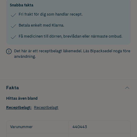
Snabba fakta
Fri frakt för dig som handlar recept.
Betala enkelt med Klarna.
Få medicinen till dörren, brevlådan eller närmaste ombud.
Det här är ett receptbelagt läkemedel. Läs
Bipacksedel
noga före
användning.
Fakta
Hittas även bland
Receptbelagt
:
Receptbelagt
Varunummer
440443