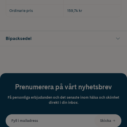
Ordinarie pris
159,74 kr
Bipacksedel
Prenumerera på vårt nyhetsbrev
Få personliga erbjudanden och det senaste inom hälsa och skönhet
direkt i din inbox.
Fyll i mailadress
Skicka