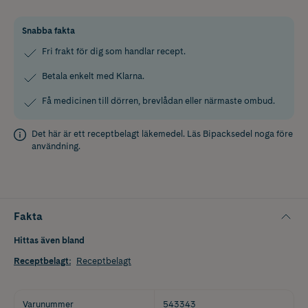
Snabba fakta
Fri frakt för dig som handlar recept.
Betala enkelt med Klarna.
Få medicinen till dörren, brevlådan eller närmaste ombud.
Det här är ett receptbelagt läkemedel. Läs
Bipacksedel
noga före
användning.
Fakta
Hittas även bland
Receptbelagt
:
Receptbelagt
Varunummer
543343