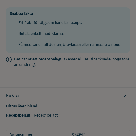
Snabba fakta
Fri frakt för dig som handlar recept.
Betala enkelt med Klarna.
Få medicinen till dörren, brevlådan eller närmaste ombud.
Det här är ett receptbelagt läkemedel. Läs
Bipacksedel
noga före
användning.
Fakta
Hittas även bland
Receptbelagt
:
Receptbelagt
Varunummer
072947