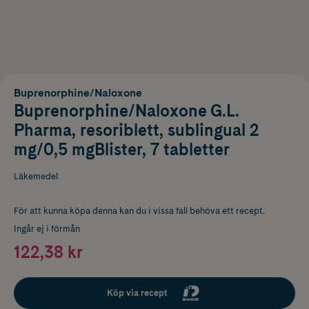
Buprenorphine/Naloxone
Buprenorphine/Naloxone G.L.
Pharma, resoriblett, sublingual 2
mg/0,5 mgBlister, 7 tabletter
Läkemedel
För att kunna köpa denna kan du i vissa fall behöva ett recept.
Ingår ej i förmån
122,38 kr
Köp via recept