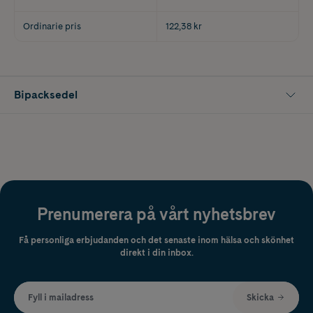
Ordinarie pris
122,38 kr
Bipacksedel
Prenumerera på vårt nyhetsbrev
Få personliga erbjudanden och det senaste inom hälsa och skönhet
direkt i din inbox.
Fyll i mailadress
Skicka