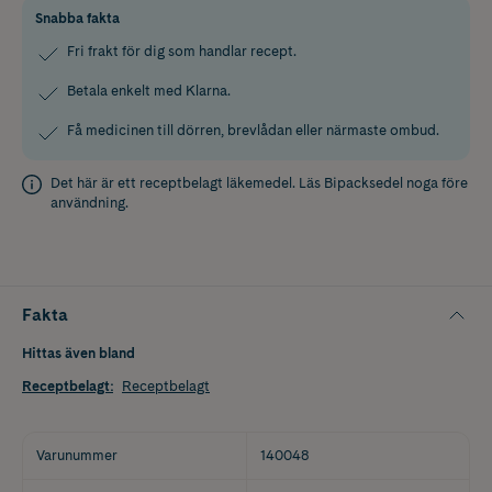
Snabba fakta
Fri frakt för dig som handlar recept.
Betala enkelt med Klarna.
Få medicinen till dörren, brevlådan eller närmaste ombud.
Det här är ett receptbelagt läkemedel. Läs
Bipacksedel
noga före
användning.
Fakta
Hittas även bland
Receptbelagt
:
Receptbelagt
Varunummer
140048