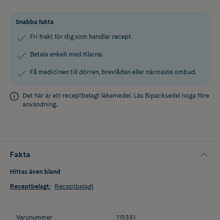
Snabba fakta
Fri frakt för dig som handlar recept.
Betala enkelt med Klarna.
Få medicinen till dörren, brevlådan eller närmaste ombud.
Det här är ett receptbelagt läkemedel. Läs
Bipacksedel
noga före
användning.
Fakta
Hittas även bland
Receptbelagt
:
Receptbelagt
Varunummer
115351