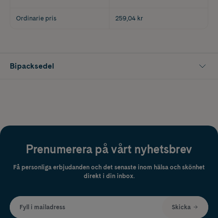
Ordinarie pris
259,04 kr
Bipacksedel
Prenumerera på vårt nyhetsbrev
Få personliga erbjudanden och det senaste inom hälsa och skönhet
direkt i din inbox.
Fyll i mailadress
Skicka