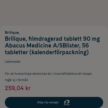
Brilique,
Brilique, filmdragerad tablett 90 mg
Abacus Medicine A/SBlister, 56
tabletter (kalenderförpackning)
Läkemedel
För att kunna köpa denna kan du i vissa fall behöva ett recept.
Ingår ej i förmån
259,04 kr
Köp via recept