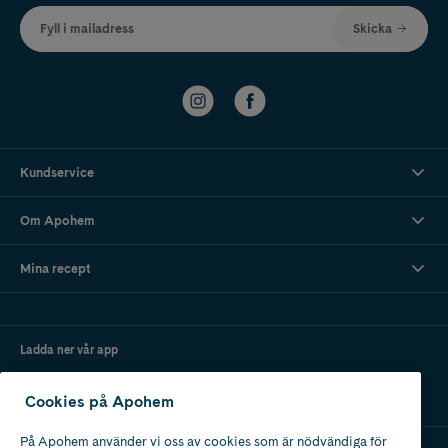
Fyll i mailadress
Skicka
Kundservice
Om Apohem
Mina recept
Ladda ner vår app
Cookies på Apohem
På Apohem använder vi oss av cookies som är nödvändiga för