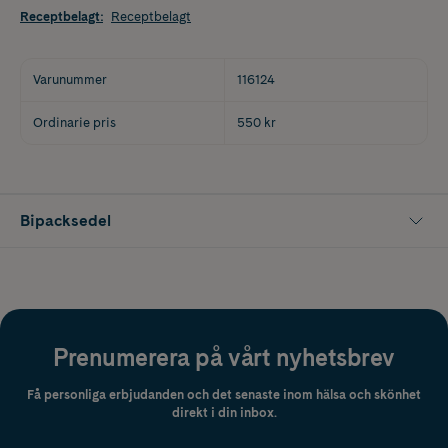
Receptbelagt
:
Receptbelagt
Varunummer
116124
Ordinarie pris
550 kr
Bipacksedel
Prenumerera på vårt nyhetsbrev
Få personliga erbjudanden och det senaste inom hälsa och skönhet
direkt i din inbox.