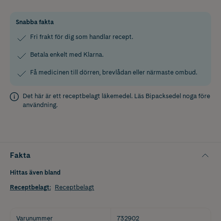
Snabba fakta
Fri frakt för dig som handlar recept.
Betala enkelt med Klarna.
Få medicinen till dörren, brevlådan eller närmaste ombud.
Det här är ett receptbelagt läkemedel. Läs
Bipacksedel
noga före
användning.
Fakta
Hittas även bland
Receptbelagt
:
Receptbelagt
Varunummer
732902