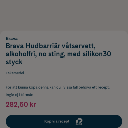
Brava
Brava Hudbarriär våtservett,
alkoholfri, no sting, med silikon30
styck
Läkemedel
För att kunna köpa denna kan du i vissa fall behöva ett recept.
Ingår ej i förmån
282,60 kr
Köp via recept