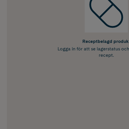
Receptbelagd produk
Logga in för att se lagerstatus oc
recept.