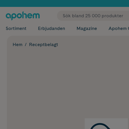
✓ Fri
Sortiment
Erbjudanden
Magazine
Apohem 
Hem
Receptbelagt