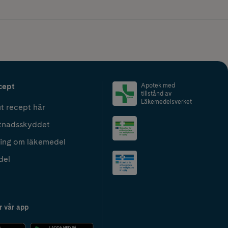
cept
Apotek med
tillstånd av
Läkemedelsverket
t recept här
tnadsskyddet
ing om läkemedel
del
r vår app