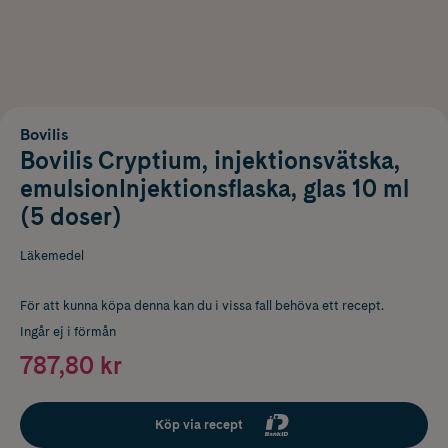
Bovilis
Bovilis Cryptium, injektionsvätska,
emulsionInjektionsflaska, glas 10 ml
(5 doser)
Läkemedel
För att kunna köpa denna kan du i vissa fall behöva ett recept.
Ingår ej i förmån
787,80 kr
Köp via recept