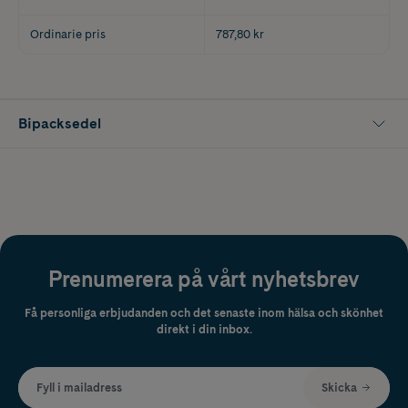
Ordinarie pris
787,80 kr
Bipacksedel
Prenumerera på vårt nyhetsbrev
Få personliga erbjudanden och det senaste inom hälsa och skönhet
direkt i din inbox.
Fyll i mailadress
Skicka