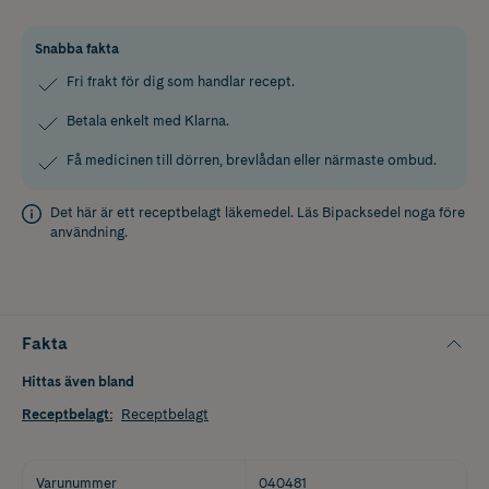
Snabba fakta
Fri frakt för dig som handlar recept.
Betala enkelt med Klarna.
Få medicinen till dörren, brevlådan eller närmaste ombud.
Det här är ett receptbelagt läkemedel. Läs
Bipacksedel
noga före
användning.
Fakta
Hittas även bland
Receptbelagt
:
Receptbelagt
Varunummer
040481