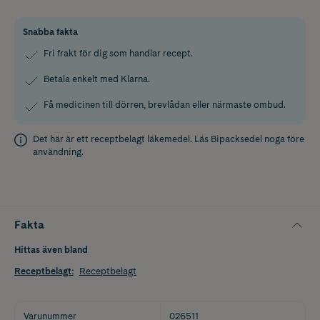
Snabba fakta
Fri frakt för dig som handlar recept.
Betala enkelt med Klarna.
Få medicinen till dörren, brevlådan eller närmaste ombud.
Det här är ett receptbelagt läkemedel. Läs
Bipacksedel
noga före
användning.
Fakta
Hittas även bland
Receptbelagt
:
Receptbelagt
Varunummer
026511