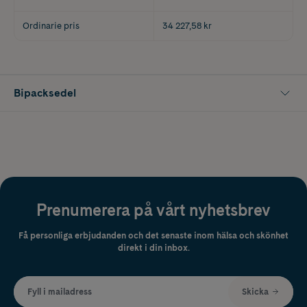
Ordinarie pris
34 227,58 kr
Bipacksedel
Prenumerera på vårt nyhetsbrev
Få personliga erbjudanden och det senaste inom hälsa och skönhet
direkt i din inbox.
Fyll i mailadress
Skicka