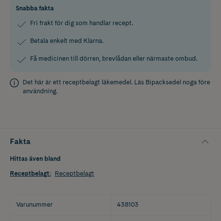
Snabba fakta
Fri frakt för dig som handlar recept.
Betala enkelt med Klarna.
Få medicinen till dörren, brevlådan eller närmaste ombud.
Det här är ett receptbelagt läkemedel. Läs
Bipacksedel
noga före
användning.
Fakta
Hittas även bland
Receptbelagt
:
Receptbelagt
Varunummer
438103