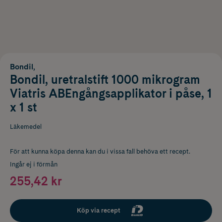
Bondil,
Bondil, uretralstift 1000 mikrogram
Viatris ABEngångsapplikator i påse, 1
x 1 st
Läkemedel
För att kunna köpa denna kan du i vissa fall behöva ett recept.
Ingår ej i förmån
255,42 kr
Köp via recept