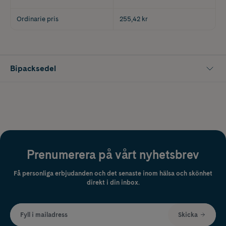
Ordinarie pris
255,42 kr
Bipacksedel
Prenumerera på vårt nyhetsbrev
Få personliga erbjudanden och det senaste inom hälsa och skönhet
direkt i din inbox.
Fyll i mailadress
Skicka