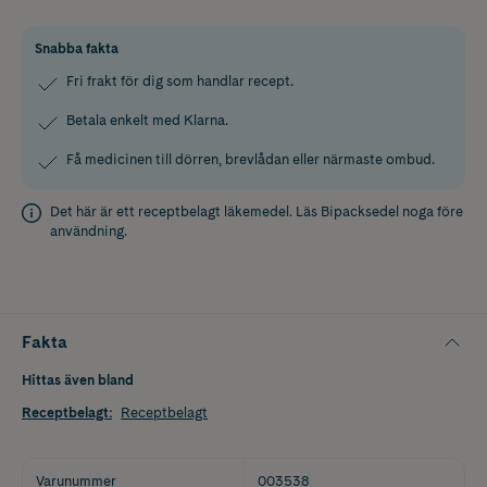
Snabba fakta
Fri frakt för dig som handlar recept.
Betala enkelt med Klarna.
Få medicinen till dörren, brevlådan eller närmaste ombud.
Det här är ett receptbelagt läkemedel. Läs
Bipacksedel
noga före
användning.
Fakta
Hittas även bland
Receptbelagt
:
Receptbelagt
Varunummer
003538