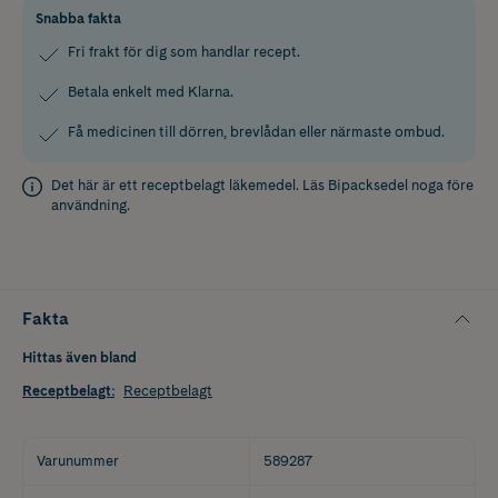
Snabba fakta
Fri frakt för dig som handlar recept.
Betala enkelt med Klarna.
Få medicinen till dörren, brevlådan eller närmaste ombud.
Det här är ett receptbelagt läkemedel. Läs
Bipacksedel
noga före
användning.
Fakta
Hittas även bland
Receptbelagt
:
Receptbelagt
Varunummer
589287