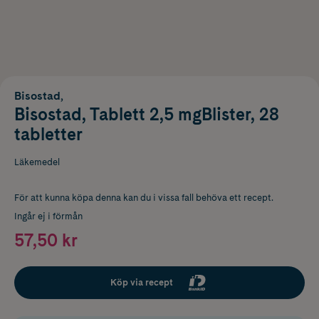
Bisostad,
Bisostad, Tablett 2,5 mgBlister, 28
tabletter
Läkemedel
För att kunna köpa denna kan du i vissa fall behöva ett recept.
Ingår ej i förmån
57,50 kr
Köp via recept