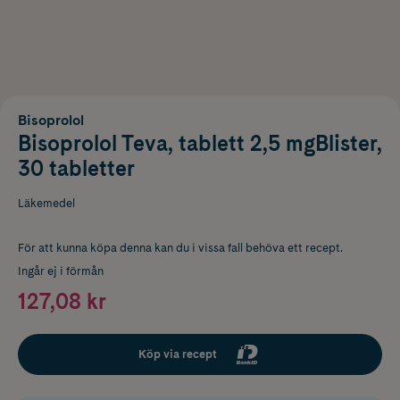
Bisoprolol
Bisoprolol Teva, tablett 2,5 mgBlister,
30 tabletter
Läkemedel
För att kunna köpa denna kan du i vissa fall behöva ett recept.
Ingår ej i förmån
127,08 kr
Köp via recept