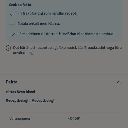
Snabba fakta
Fri frakt för dig som handlar recept.
Betala enkelt med Klarna.
Få medicinen till dörren, brevlådan eller närmaste ombud.
Det här är ett receptbelagt läkemedel. Läs
Bipacksedel
noga före
användning.
Fakta
Hittas även bland
Receptbelagt
:
Receptbelagt
Varunummer
404591