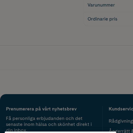
Varunummer
Ordinarie pris
Prenumerera på vårt nyhetsbrev
Kundservi
Få personliga erbjudanden och det
Rådgivning
senaste inom hälsa och skönhet direkt i
din inbox.
Ångerrätt 