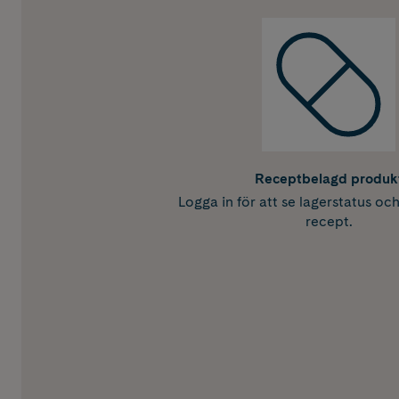
Receptbelagd produk
Logga in för att se lagerstatus oc
recept.