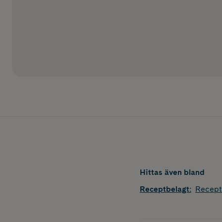
Hittas även bland
Receptbelagt
:
Recept