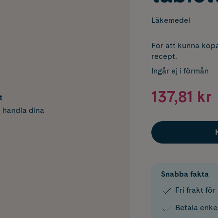
Läkemedel
För att kunna köpa
recept.
Ingår ej i förmån
137,81 kr
t
h handla dina
Snabba fakta
Fri frakt fö
Betala enke