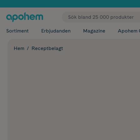
✓ Fri
Sortiment
Erbjudanden
Magazine
Apohem 
Hem
Receptbelagt