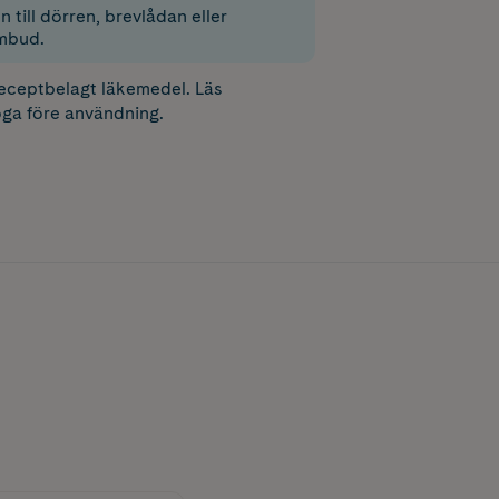
 till dörren, brevlådan eller
mbud.
receptbelagt läkemedel. Läs
ga före användning.