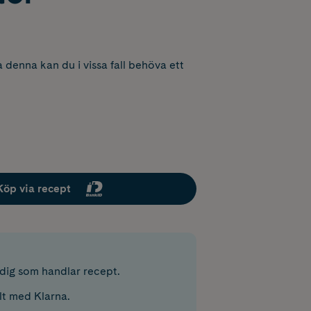
 denna kan du i vissa fall behöva ett
Köp via recept
r dig som handlar recept.
lt med Klarna.