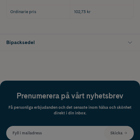
Ordinarie pris
102,73 kr
Bipacksedel
Prenumerera på vårt nyhetsbrev
Få personliga erbjudanden och det senaste inom hälsa och skönhet
direkt i din inbox.
Fyll i mailadress
Skicka