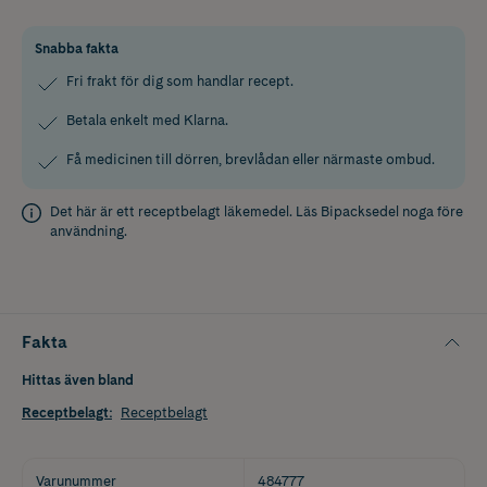
Snabba fakta
Fri frakt för dig som handlar recept.
Betala enkelt med Klarna.
Få medicinen till dörren, brevlådan eller närmaste ombud.
Det här är ett receptbelagt läkemedel. Läs
Bipacksedel
noga före
användning.
Fakta
Hittas även bland
Receptbelagt
:
Receptbelagt
Varunummer
484777