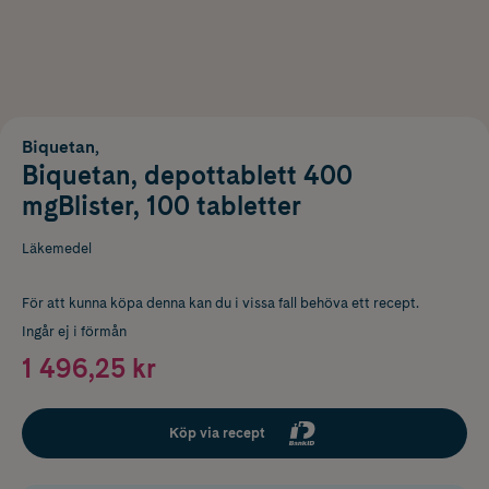
Biquetan,
Biquetan, depottablett 400
mgBlister, 100 tabletter
Läkemedel
För att kunna köpa denna kan du i vissa fall behöva ett recept.
Ingår ej i förmån
1 496,25 kr
Köp via recept