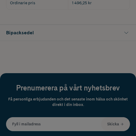
Ordinarie pris
1 496,25 kr
Bipacksedel
Prenumerera på vårt nyhetsbrev
Få personliga erbjudanden och det senaste inom hälsa och skönhet
direkt i din inbox.
Fyll i mailadress
Skicka