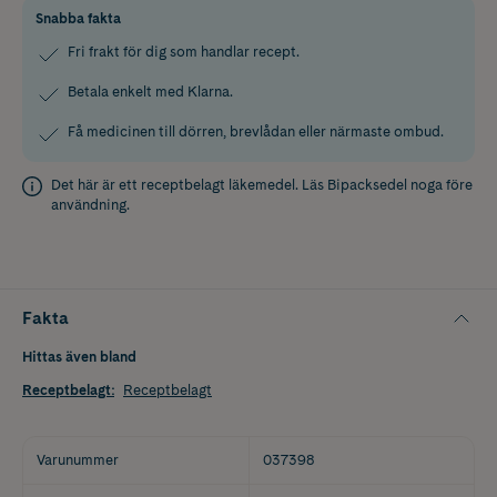
Snabba fakta
Fri frakt för dig som handlar recept.
Betala enkelt med Klarna.
Få medicinen till dörren, brevlådan eller närmaste ombud.
Det här är ett receptbelagt läkemedel. Läs
Bipacksedel
noga före
användning.
Fakta
Hittas även bland
Receptbelagt
:
Receptbelagt
Varunummer
037398