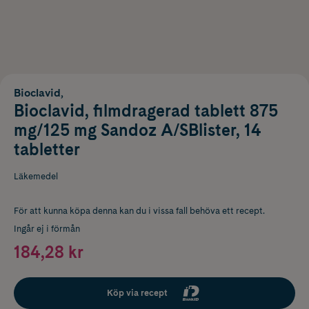
Bioclavid,
Bioclavid, filmdragerad tablett 875
mg/125 mg Sandoz A/SBlister, 14
tabletter
Läkemedel
För att kunna köpa denna kan du i vissa fall behöva ett recept.
Ingår ej i förmån
184,28 kr
Köp via recept