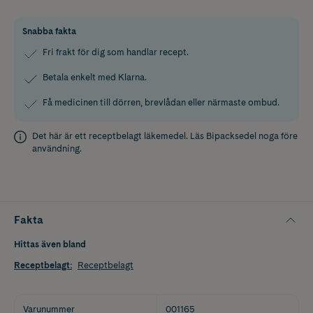
Snabba fakta
Fri frakt för dig som handlar recept.
Betala enkelt med Klarna.
Få medicinen till dörren, brevlådan eller närmaste ombud.
Det här är ett receptbelagt läkemedel. Läs
Bipacksedel
noga före
användning.
Fakta
Hittas även bland
Receptbelagt
:
Receptbelagt
Varunummer
001165