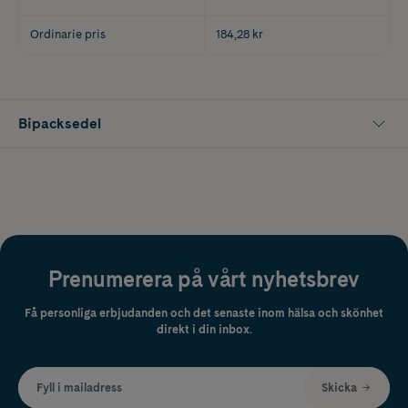
Ordinarie pris
184,28 kr
Bipacksedel
Prenumerera på vårt nyhetsbrev
Få personliga erbjudanden och det senaste inom hälsa och skönhet
direkt i din inbox.
Fyll i mailadress
Skicka