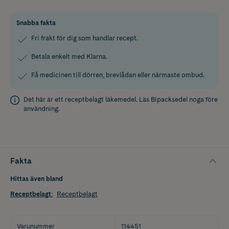
Snabba fakta
Fri frakt för dig som handlar recept.
Betala enkelt med Klarna.
Få medicinen till dörren, brevlådan eller närmaste ombud.
Det här är ett receptbelagt läkemedel. Läs
Bipacksedel
noga före
användning.
Fakta
Hittas även bland
Receptbelagt
:
Receptbelagt
Varunummer
114451