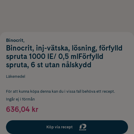
Binocrit,
Binocrit, inj-vätska, lösning, förfylld
spruta 1000 IE/ 0,5 mlFörfylld
spruta, 6 st utan nålskydd
Läkemedel
För att kunna köpa denna kan du i vissa fall behöva ett recept.
Ingår ej i förmån
636,04 kr
Köp via recept