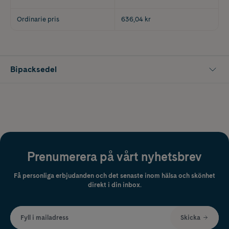
Ordinarie pris
636,04 kr
Bipacksedel
Prenumerera på vårt nyhetsbrev
Få personliga erbjudanden och det senaste inom hälsa och skönhet
direkt i din inbox.
Fyll i mailadress
Skicka