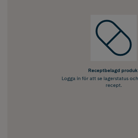
Receptbelagd produk
Logga in för att se lagerstatus oc
recept.