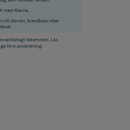
lt med Klarna.
 till dörren, brevlådan eller
mbud.
receptbelagt läkemedel. Läs
ga före användning.