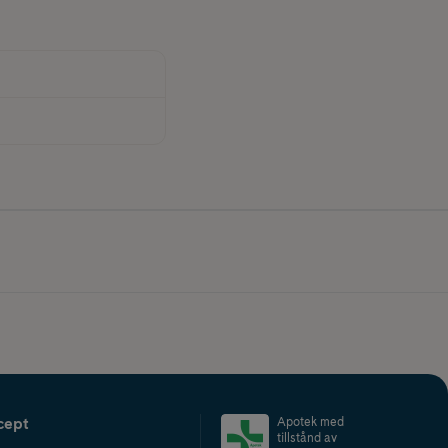
cept
Apotek med
tillstånd av