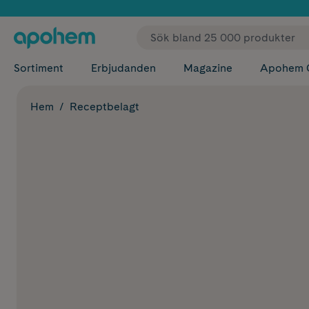
✓ Fri
Sortiment
Erbjudanden
Magazine
Apohem 
Hem
Receptbelagt