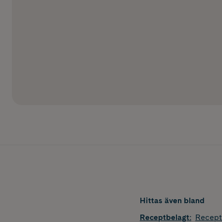
Hittas även bland
Receptbelagt
:
Recept