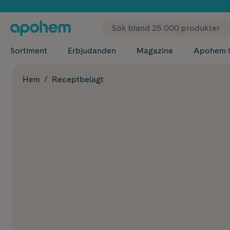
✓ Fri
Sortiment
Erbjudanden
Magazine
Apohem 
Hem
Receptbelagt