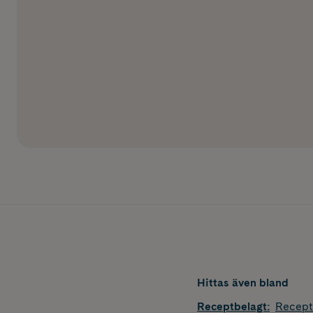
Hittas även bland
Receptbelagt
:
Recept