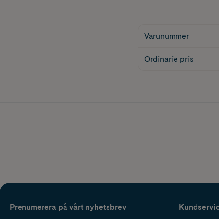
Varunummer
Ordinarie pris
Prenumerera på vårt nyhetsbrev
Kundservi