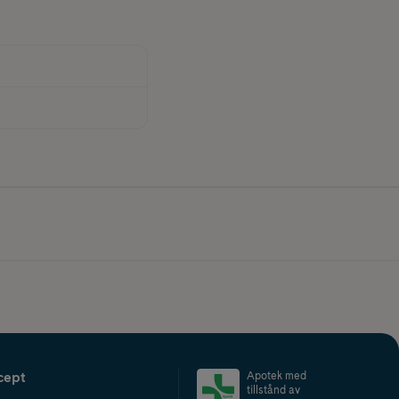
cept
Apotek med
tillstånd av