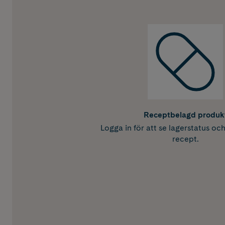
Receptbelagd produk
Logga in för att se lagerstatus oc
recept.