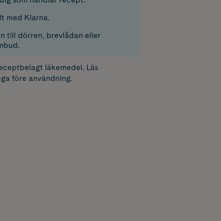
lt med Klarna.
 till dörren, brevlådan eller
mbud.
receptbelagt läkemedel. Läs
ga före användning.