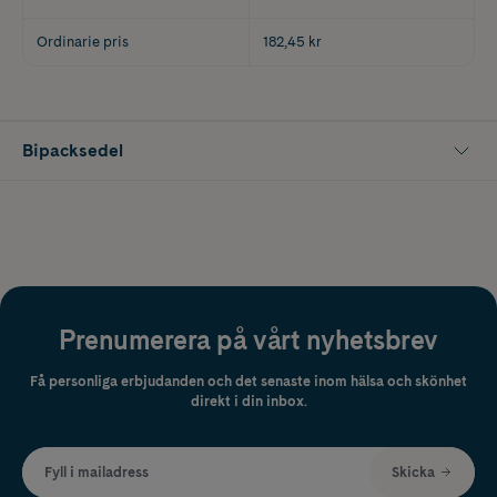
Ordinarie pris
182,45 kr
Bipacksedel
Prenumerera på vårt nyhetsbrev
Få personliga erbjudanden och det senaste inom hälsa och skönhet
direkt i din inbox.
Fyll i mailadress
Skicka