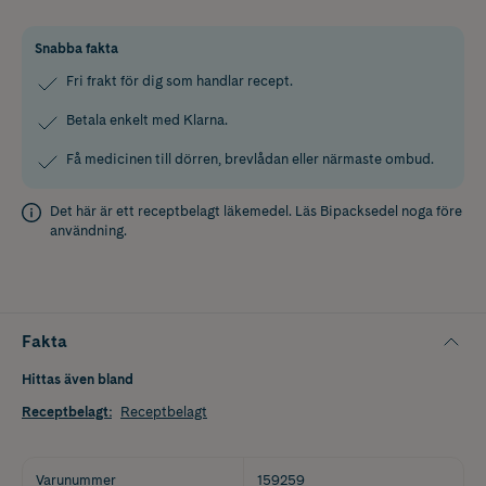
Snabba fakta
Fri frakt för dig som handlar recept.
Betala enkelt med Klarna.
Få medicinen till dörren, brevlådan eller närmaste ombud.
Det här är ett receptbelagt läkemedel. Läs
Bipacksedel
noga före
användning.
Fakta
Hittas även bland
Receptbelagt
:
Receptbelagt
Varunummer
159259