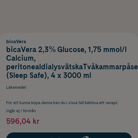
bicaVera
bicaVera 2,3% Glucose, 1,75 mmol/l
Calcium,
peritonealdialysvätskaTvåkammarpåse
(Sleep Safe), 4 x 3000 ml
Läkemedel
För att kunna köpa denna kan du i vissa fall behöva ett recept.
Ingår ej i förmån
596,04 kr