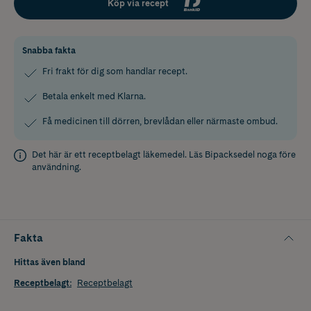
Köp via recept
Snabba fakta
Fri frakt för dig som handlar recept.
Betala enkelt med Klarna.
Få medicinen till dörren, brevlådan eller närmaste ombud.
Det här är ett receptbelagt läkemedel. Läs
Bipacksedel
noga före
användning.
Fakta
Hittas även bland
Receptbelagt
:
Receptbelagt