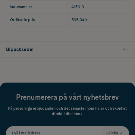
Varunummer
413919
Ordinarie pris
596,04 kr
Bipacksedel
Prenumerera på vårt nyhetsbrev
Få personliga erbjudanden och det senaste inom hälsa och skönhet
direkt i din inbox.
Fyll i mailadress
Skicka