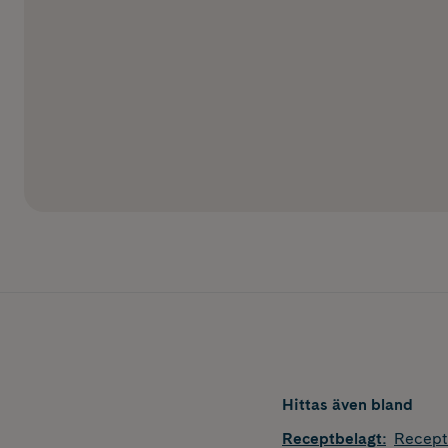
Hittas även bland
Receptbelagt
:
Recept