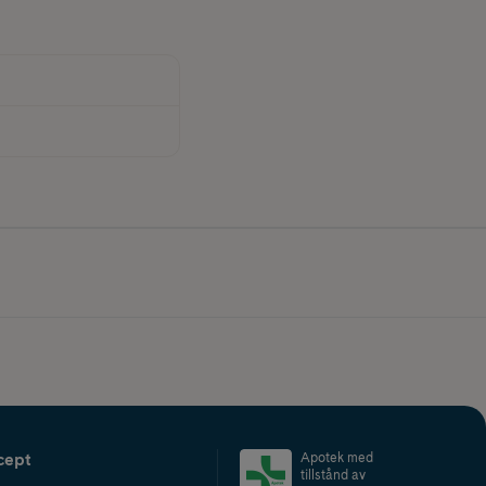
cept
Apotek med
tillstånd av