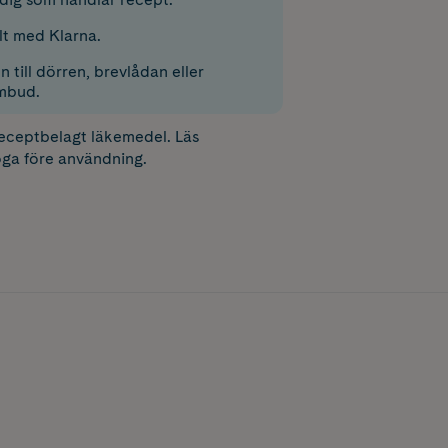
lt med Klarna.
 till dörren, brevlådan eller
mbud.
receptbelagt läkemedel. Läs
ga före användning.