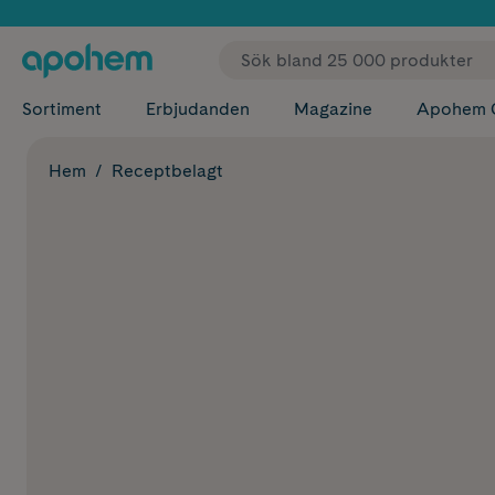
✓ Fri
Sortiment
Erbjudanden
Magazine
Apohem 
Hem
Receptbelagt