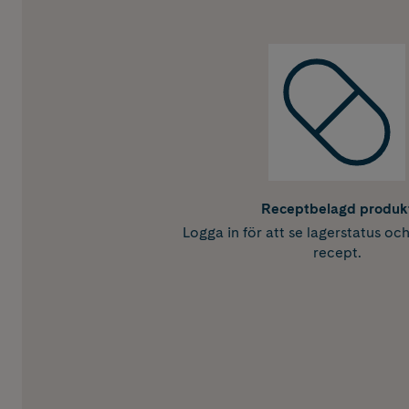
Receptbelagd produk
Logga in för att se lagerstatus oc
recept.