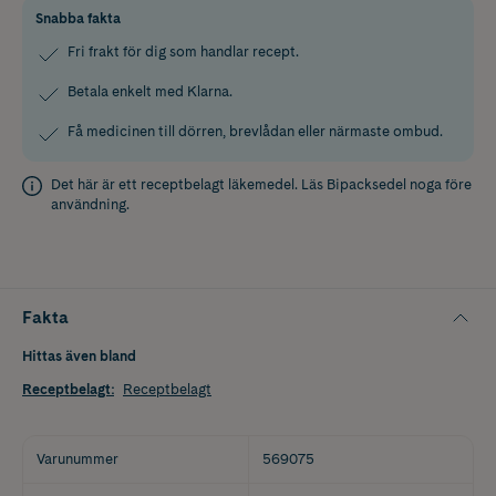
Snabba fakta
Fri frakt för dig som handlar recept.
Betala enkelt med Klarna.
Få medicinen till dörren, brevlådan eller närmaste ombud.
Det här är ett receptbelagt läkemedel. Läs
Bipacksedel
noga före
användning.
Fakta
Hittas även bland
Receptbelagt
:
Receptbelagt
Varunummer
569075