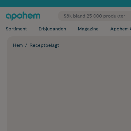
✓ Fri
Sortiment
Erbjudanden
Magazine
Apohem 
Hem
Receptbelagt