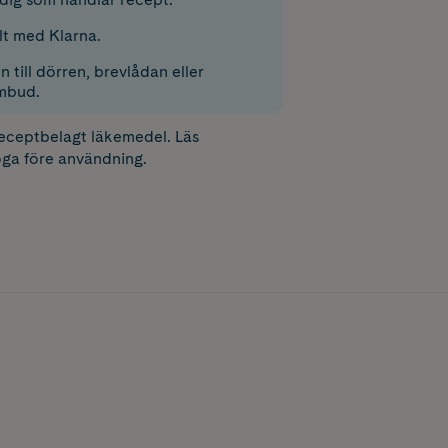
lt med Klarna.
 till dörren, brevlådan eller
mbud.
receptbelagt läkemedel. Läs
ga före användning.