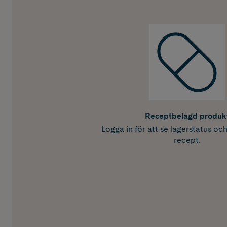
Receptbelagd produk
Logga in för att se lagerstatus oc
recept.