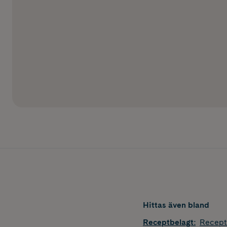
Hittas även bland
Receptbelagt
:
Recept