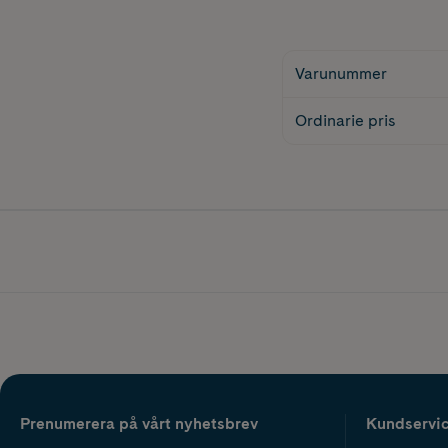
Varunummer
Ordinarie pris
Prenumerera på vårt nyhetsbrev
Kundservi