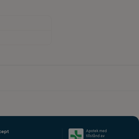
cept
Apotek med
tillstånd av