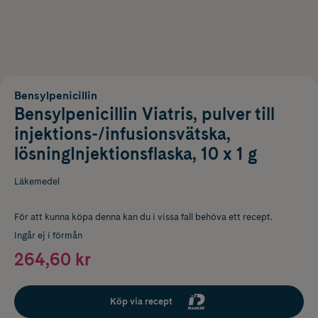
Bensylpenicillin
Bensylpenicillin Viatris, pulver till
injektions-/infusionsvätska,
lösningInjektionsflaska, 10 x 1 g
Läkemedel
För att kunna köpa denna kan du i vissa fall behöva ett recept.
Ingår ej i förmån
264,60 kr
Köp via recept