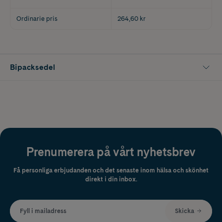
Ordinarie pris
264,60 kr
Bipacksedel
Prenumerera på vårt nyhetsbrev
Få personliga erbjudanden och det senaste inom hälsa och skönhet
direkt i din inbox.
Fyll i mailadress
Skicka