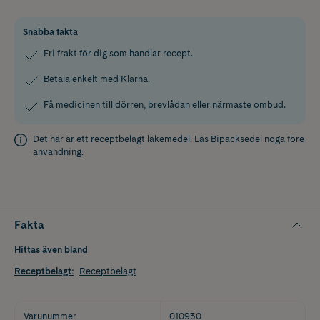
Snabba fakta
Fri frakt för dig som handlar recept.
Betala enkelt med Klarna.
Få medicinen till dörren, brevlådan eller närmaste ombud.
Det här är ett receptbelagt läkemedel. Läs
Bipacksedel
noga före
användning.
Fakta
Hittas även bland
Receptbelagt
:
Receptbelagt
Varunummer
010930