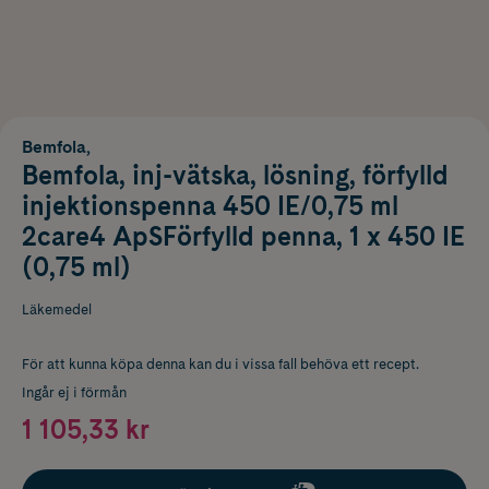
Bemfola,
Bemfola, inj-vätska, lösning, förfylld
injektionspenna 450 IE/0,75 ml
2care4 ApSFörfylld penna, 1 x 450 IE
(0,75 ml)
Läkemedel
För att kunna köpa denna kan du i vissa fall behöva ett recept.
Ingår ej i förmån
1 105,33 kr