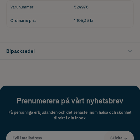
Varunummer
524976
Ordinarie pris
1 105,33 kr
Bipacksedel
Prenumerera på vårt nyhetsbrev
Få personliga erbjudanden och det senaste inom hälsa och skönhet
direkt i din inbox.
Fyll i mailadress
Skicka