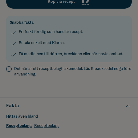
Köp via recept
Snabba fakta
Fri frakt för dig som handlar recept.
Betala enkelt med Klarna.
Få medicinen till dörren, brevlådan eller närmaste ombud.
Det här är ett receptbelagt läkemedel. Läs
Bipacksedel
noga före
användning.
Fakta
Hittas även bland
Receptbelagt
:
Receptbelagt