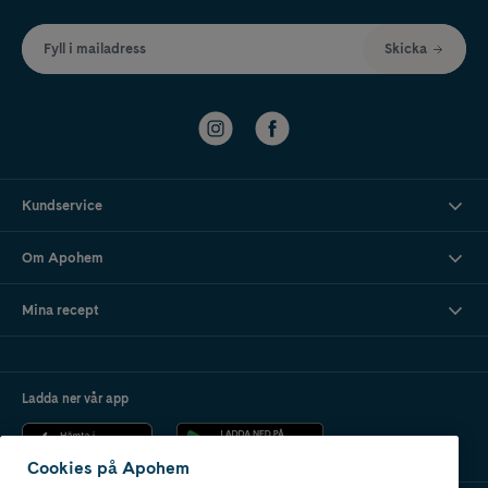
Fyll i mailadress
Skicka
Kundservice
Om Apohem
Mina recept
Ladda ner vår app
Cookies på Apohem