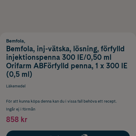
Bemfola,
Bemfola, inj-vätska, lösning, förfylld
injektionspenna 300 IE/0,50 ml
Orifarm ABFörfylld penna, 1 x 300 IE
(0,5 ml)
Läkemedel
För att kunna köpa denna kan du i vissa fall behöva ett recept.
Ingår ej i förmån
858 kr