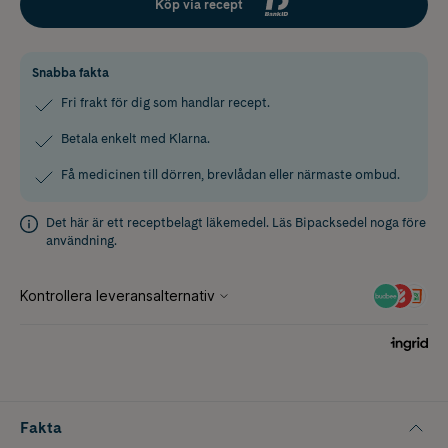
Köp via recept
Snabba fakta
Fri frakt för dig som handlar recept.
Betala enkelt med Klarna.
Få medicinen till dörren, brevlådan eller närmaste ombud.
Det här är ett receptbelagt läkemedel. Läs
Bipacksedel
noga före
användning.
Fakta