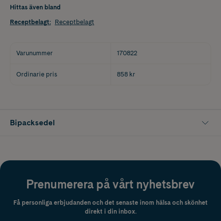
Hittas även bland
Receptbelagt
:
Receptbelagt
Varunummer
170822
Ordinarie pris
858 kr
Bipacksedel
Prenumerera på vårt nyhetsbrev
Få personliga erbjudanden och det senaste inom hälsa och skönhet
direkt i din inbox.