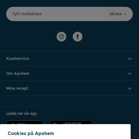
Fyll i mailadress
Skicka
Kundservice
Om Apohem
Mina recept
Ladda ner vår app
Cookies på Apohem