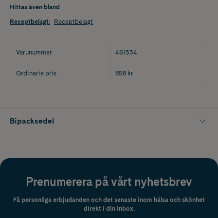
Hittas även bland
Receptbelagt
:
Receptbelagt
Varunummer
461334
Ordinarie pris
858 kr
Bipacksedel
Prenumerera på vårt nyhetsbrev
Få personliga erbjudanden och det senaste inom hälsa och skönhet
direkt i din inbox.