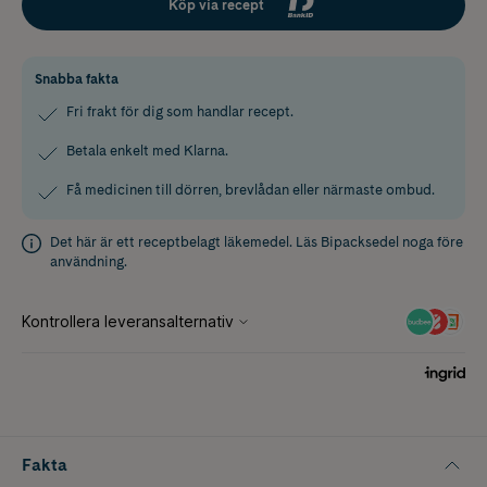
Köp via recept
Snabba fakta
Fri frakt för dig som handlar recept.
Betala enkelt med Klarna.
Få medicinen till dörren, brevlådan eller närmaste ombud.
Det här är ett receptbelagt läkemedel. Läs
Bipacksedel
noga före
användning.
Fakta