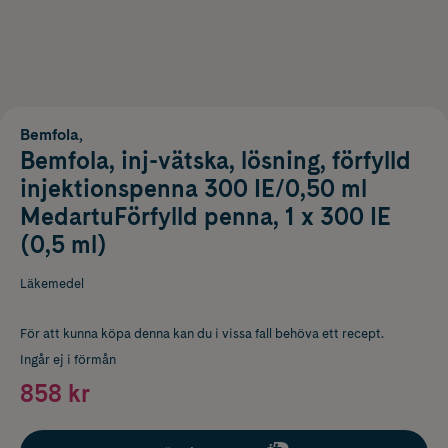
Bemfola,
Bemfola, inj-vätska, lösning, förfylld
injektionspenna 300 IE/0,50 ml
MedartuFörfylld penna, 1 x 300 IE
(0,5 ml)
Läkemedel
För att kunna köpa denna kan du i vissa fall behöva ett recept.
Ingår ej i förmån
858 kr