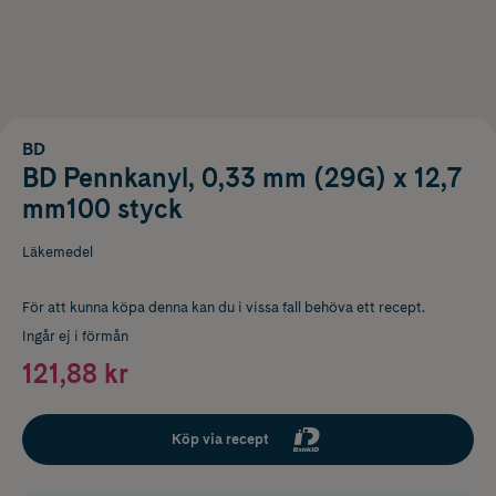
BD
BD Pennkanyl, 0,33 mm (29G) x 12,7
mm100 styck
Läkemedel
För att kunna köpa denna kan du i vissa fall behöva ett recept.
Ingår ej i förmån
121,88 kr
Köp via recept