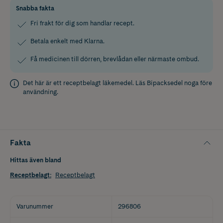
Snabba fakta
Fri frakt för dig som handlar recept.
Betala enkelt med Klarna.
Få medicinen till dörren, brevlådan eller närmaste ombud.
Det här är ett receptbelagt läkemedel. Läs
Bipacksedel
noga före
användning.
Fakta
Hittas även bland
Receptbelagt
:
Receptbelagt
Varunummer
296806