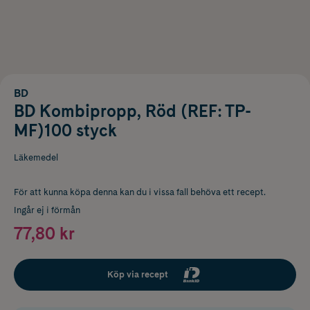
BD
BD Kombipropp, Röd (REF: TP-
MF)100 styck
Läkemedel
För att kunna köpa denna kan du i vissa fall behöva ett recept.
Ingår ej i förmån
77,80 kr
Köp via recept