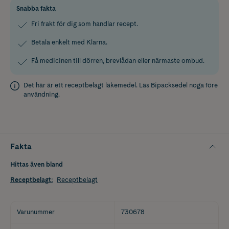
Snabba fakta
Fri frakt för dig som handlar recept.
Betala enkelt med Klarna.
Få medicinen till dörren, brevlådan eller närmaste ombud.
Det här är ett receptbelagt läkemedel. Läs
Bipacksedel
noga före
användning.
Fakta
Hittas även bland
Receptbelagt
:
Receptbelagt
Varunummer
730678