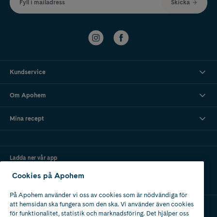
Fyll i mailadress
Skicka
Kundservice
Om Apohem
Mina recept
Ladda ner vår app
Cookies på Apohem
På Apohem använder vi oss av cookies som är nödvändiga för
att hemsidan ska fungera som den ska. Vi använder även cookies
för funktionalitet, statistik och marknadsföring. Det hjälper oss