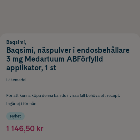
Baqsimi,
Baqsimi, näspulver i endosbehållare
3 mg Medartuum ABFörfylld
applikator, 1 st
Läkemedel
För att kunna köpa denna kan du i vissa fall behöva ett recept.
Ingår ej i förmån
Nyhet
1 146,50 kr