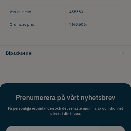
Varunummer
435380
Ordinarie pris
1 146,50 kr
Bipacksedel
Prenumerera på vårt nyhetsbrev
Få personliga erbjudanden och det senaste inom hälsa och skönhet
direkt i din inbox.