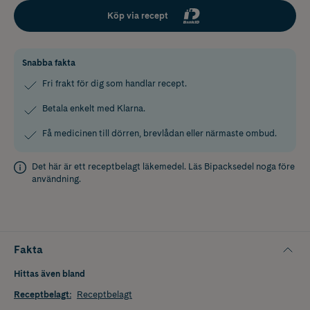
Köp via recept
Snabba fakta
Fri frakt för dig som handlar recept.
Betala enkelt med Klarna.
Få medicinen till dörren, brevlådan eller närmaste ombud.
Det här är ett receptbelagt läkemedel. Läs
Bipacksedel
noga före
användning.
Fakta
Hittas även bland
Receptbelagt
:
Receptbelagt