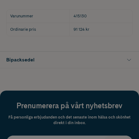
Varunummer
415130
Ordinarie pris
91 124 kr
Bipacksedel
Prenumerera på vårt nyhetsbrev
Få personliga erbjudanden och det senaste inom hälsa och skönhet
direkt i din inbox.