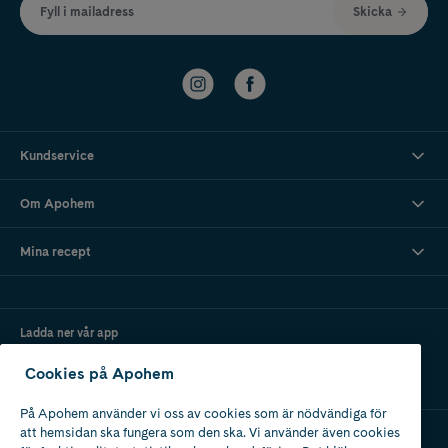
Fyll i mailadress
Skicka
Kundservice
Om Apohem
Mina recept
Ladda ner vår app
Cookies på Apohem
På Apohem använder vi oss av cookies som är nödvändiga för
att hemsidan ska fungera som den ska. Vi använder även cookies