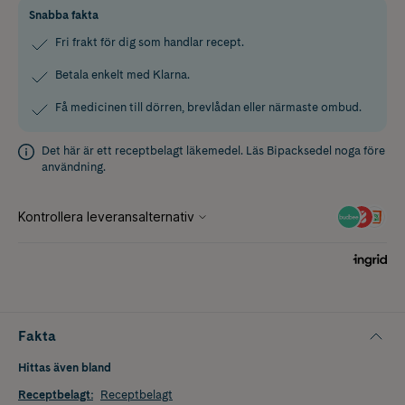
Snabba fakta
Fri frakt för dig som handlar recept.
Betala enkelt med Klarna.
Få medicinen till dörren, brevlådan eller närmaste ombud.
Det här är ett receptbelagt läkemedel. Läs
Bipacksedel
noga före
användning.
Fakta
Hittas även bland
Receptbelagt
:
Receptbelagt