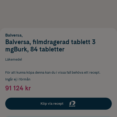
Balversa,
Balversa, filmdragerad tablett 3
mgBurk, 84 tabletter
Läkemedel
För att kunna köpa denna kan du i vissa fall behöva ett recept.
Ingår ej i förmån
91 124 kr
Köp via recept